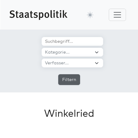
Filtern
Winkelried