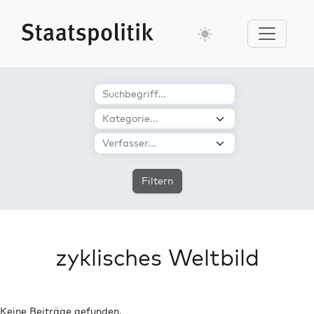
Filtern
zyklisches Weltbild
Keine Beiträge gefunden.