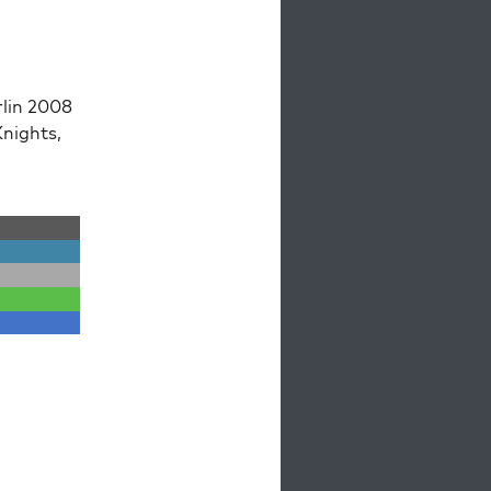
lin 2008
Knights,