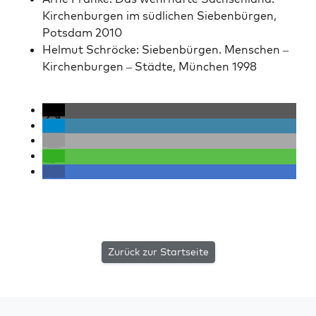
Kirchen­bur­gen im südlichen Sieben­bür­gen,
Pots­dam 2010
Hel­mut Schröcke: Sieben­bür­gen. Men­schen –
Kirchen­bur­gen – Städte, München 1998
Zurück zur Startseite