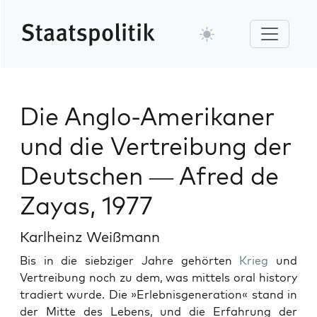
Die Anglo-Amerikaner
und die Vertreibung der
Deutschen — Afred de
Zayas, 1977
Karlheinz Weißmann
Bis in die siebziger Jahre gehörten
Krieg
und
Vertrei­bung noch zu dem, was mit­tels oral his­to­ry
tradiert wurde. Die »Erleb­nis­gen­er­a­tion« stand in
der Mitte des Lebens, und die Erfahrung der