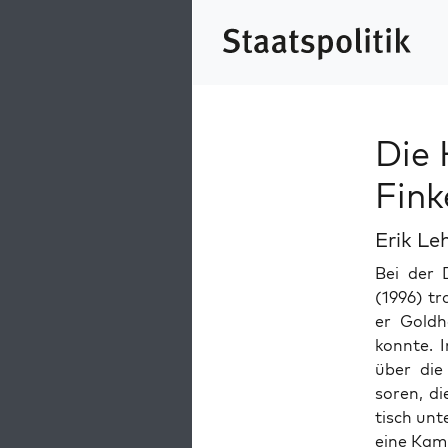
Die 
Fink
Erik Le
Bei der 
(1996) tr
er Gold­h
kon­nte. 
über die
soren, di
tisch unt
eine Kam­