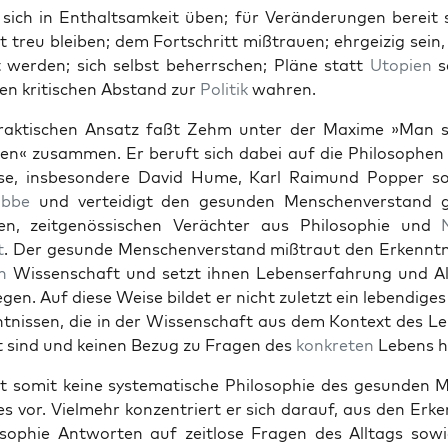
 sich in Enthalt­samkeit üben; für Verän­derun­gen bere­it 
­st treu bleiben; dem Fortschritt miß­trauen; ehrgeizig sein,
ist wer­den; sich selb­st beherrschen; Pläne statt
Utopi­en
s
en kri­tis­chen Abstand zur
Poli­tik
wahren.
rak­tis­chen Ansatz faßt Zehm unter der Maxime »Man so
en« zusam­men. Er beruft sich dabei auf die Philosophen
e, ins­beson­dere David Hume, Karl Raimund Pop­per 
bbe
und vertei­digt den gesun­den Men­schen­ver­stand 
hen, zeit­genös­sis­chen Verächter aus Philoso­phie und
t
. Der gesunde Men­schen­ver­stand miß­traut den Erken­nt­n
n
Wis­senschaft und set­zt ihnen Lebenser­fahrung und All
­gen. Auf diese Weise bildet er nicht zulet­zt ein lebendi­ges 
nt­nis­sen, die in der Wis­senschaft aus dem Kon­text des L
t sind und keinen Bezug zu Fra­gen des
konkreten
Lebens h
 somit keine sys­tem­a­tis­che Philoso­phie des gesun­den 
es vor. Vielmehr konzen­tri­ert er sich darauf, aus den Erken­
so­phie Antworten auf zeit­lose Fra­gen des All­t­ags so