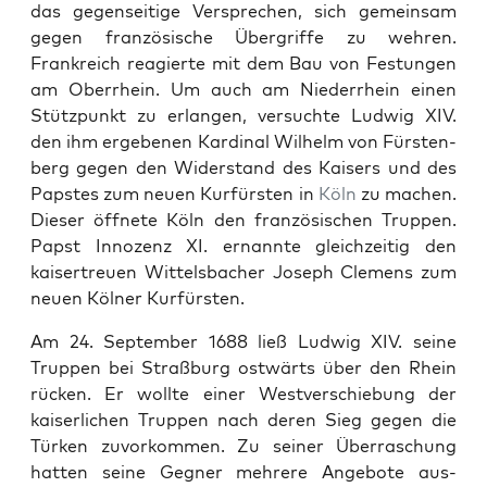
das gegen­seit­ige Ver­sprechen, sich gemein­sam
gegen franzö­sis­che Über­griffe zu wehren.
Frankre­ich reagierte mit dem Bau von Fes­tun­gen
am Ober­rhein. Um auch am Nieder­rhein einen
Stützpunkt zu erlan­gen, ver­suchte Lud­wig XIV.
den ihm ergebe­nen Kar­di­nal Wil­helm von Fürsten­
berg gegen den Wider­stand des Kaisers und des
Pap­stes zum neuen Kur­fürsten in
Köln
zu machen.
Dieser öffnete Köln den franzö­sis­chen Trup­pen.
Papst Innozenz XI. ernan­nte gle­ichzeit­ig den
kaiser­treuen Wit­tels­bach­er Joseph Clemens zum
neuen Köl­ner Kur­fürsten.
Am 24. Sep­tem­ber 1688 ließ Lud­wig XIV. seine
Trup­pen bei Straßburg ost­wärts über den Rhein
rück­en. Er wollte ein­er West­ver­schiebung der
kaiser­lichen Trup­pen nach deren Sieg gegen die
Türken zuvorkom­men. Zu sein­er Über­raschung
hat­ten seine Geg­n­er mehrere Ange­bote aus­