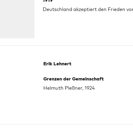
1919
Deutschland akzeptiert den Frieden von
Erik Lehnert
Grenzen der Gemeinschaft
Helmuth Pleßner, 1924