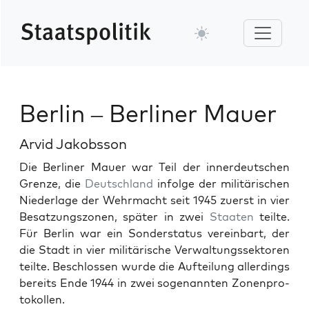
Berlin – Berliner Mauer
Arvid Jakobsson
Die Berlin­er Mauer war Teil der innerdeutschen
Gren­ze, die
Deutsch­land
infolge der mil­itärischen
Nieder­lage der Wehrma­cht seit 1945 zuerst in vier
Besatzungszo­nen, später in zwei
Staat­en
teilte.
Für Berlin war ein Son­der­sta­tus vere­in­bart, der
die Stadt in vier mil­itärische Ver­wal­tungssek­toren
teilte. Beschlossen wurde die Aufteilung allerd­ings
bere­its Ende 1944 in zwei soge­nan­nten Zonen­pro­
tokollen.