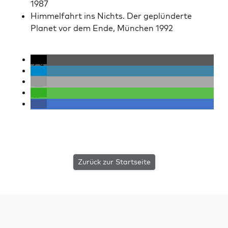
1987
Him­melfahrt ins Nichts. Der geplün­derte
Plan­et vor dem Ende, München 1992
Zurück zur Startseite