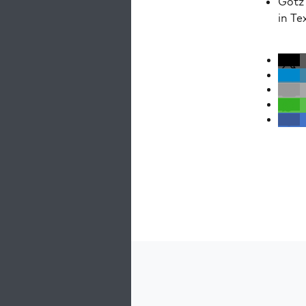
Götz 
in Te