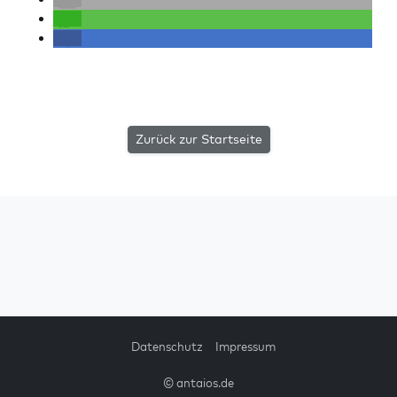
Zurück zur Startseite
Datenschutz
Impressum
© antaios.de