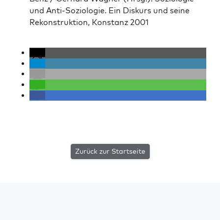
und Anti-Sozi­olo­gie. Ein Diskurs und seine
Rekon­struk­tion, Kon­stanz 2001
Zurück zur Startseite