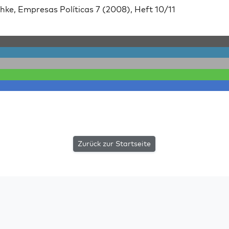
ke, Empre­sas Políti­cas 7 (2008), Heft 10/11
Zurück zur Startseite