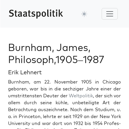
Burnham, James,
Philosoph,1905–1987
Erik Lehnert
Burn­ham, am 22. Novem­ber 1905 in Chica­go
geboren, war bis in die sechziger Jahre ein­er der
umstrit­ten­sten Deuter der
Welt­poli­tik
, der sich vor
allem durch seine küh­le, unbeteiligte Art der
Betra­ch­tung ausze­ich­nete. Nach dem Studi­um, u.
a. in Prince­ton, lehrte er seit 1929 an der New York
Uni­ver­si­ty und war dort von 1932 bis 1954 Pro­fes­