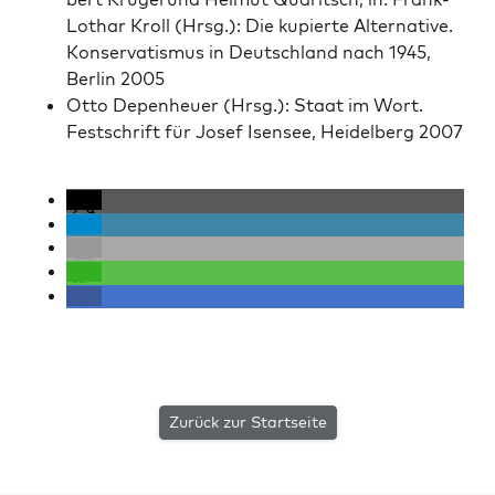
Lothar Kroll (Hrsg.): Die kupierte Alter­na­tive.
Kon­ser­vatismus in Deutsch­land nach 1945,
Berlin 2005
Otto Depen­heuer (Hrsg.): Staat im Wort.
Festschrift für Josef Isensee, Hei­del­berg 2007
Zurück zur Startseite