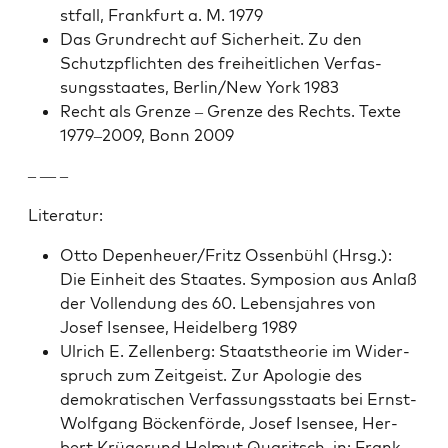
st­fall, Frank­furt a. M. 1979
Das Grun­drecht auf Sicher­heit. Zu den
Schutzpflicht­en des frei­heitlichen Ver­fas­
sungsstaates, Berlin/New York 1983
Recht als Gren­ze – Gren­ze des Rechts. Texte
1979–2009, Bonn 2009
– — –
Lit­er­atur:
Otto Depenheuer/Fritz Ossen­bühl (Hrsg.):
Die Ein­heit des Staates. Sym­po­sion aus Anlaß
der Vol­len­dung des 60. Leben­s­jahres von
Josef Isensee, Hei­del­berg 1989
Ulrich E. Zel­len­berg: Staat­s­the­o­rie im Wider­
spruch zum Zeit­geist. Zur Apolo­gie des
demokratis­chen Ver­fas­sungsstaats bei Ernst-
Wolf­gang Böck­en­förde, Josef Isensee, Her­
bert Krügerund Hel­mut Quar­itsch, in: Frank-