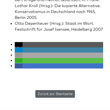
Lothar Kroll (Hrsg.): Die kupierte Alter­na­tive.
Kon­ser­vatismus in Deutsch­land nach 1945,
Berlin 2005
Otto Depen­heuer (Hrsg.): Staat im Wort.
Festschrift für Josef Isensee, Hei­del­berg 2007
Zurück zur Startseite