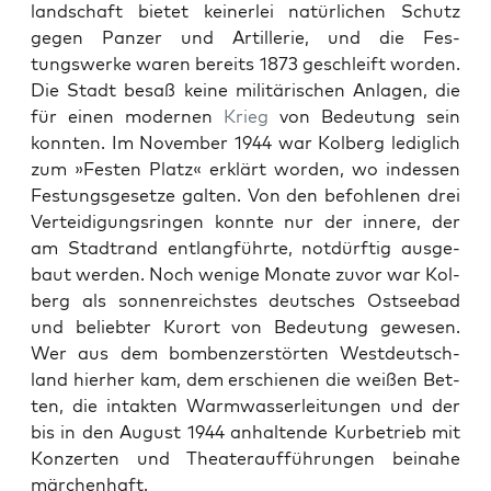
land­schaft bietet kein­er­lei natür­lichen Schutz
gegen Panz­er und Artillerie, und die Fes­
tungswerke waren bere­its 1873 geschleift wor­den.
Die Stadt besaß keine mil­itärischen Anla­gen, die
für einen mod­er­nen
Krieg
von Bedeu­tung sein
kon­nten. Im Novem­ber 1944 war Kol­berg lediglich
zum »Fes­ten Platz« erk­lärt wor­den, wo indessen
Fes­tungs­ge­set­ze gal­ten. Von den befohle­nen drei
Vertei­di­gungsrin­gen kon­nte nur der innere, der
am Stad­trand ent­langführte, not­dürftig aus­ge­
baut wer­den. Noch wenige Monate zuvor war Kol­
berg als son­nen­re­ich­stes deutsches Ost­see­bad
und beliebter Kurort von Bedeu­tung gewe­sen.
Wer aus dem bomben­z­er­störten West­deutsch­
land hier­her kam, dem erschienen die weißen Bet­
ten, die intak­ten Warmwasser­leitun­gen und der
bis in den August 1944 anhal­tende Kurbe­trieb mit
Konz­erten und The­at­er­auf­führun­gen beina­he
märchen­haft.