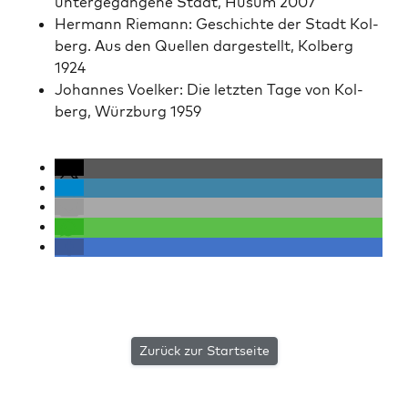
unterge­gan­gene Stadt, Husum 2007
Her­mann Rie­mann: Geschichte der Stadt Kol­
berg. Aus den Quellen dargestellt, Kol­berg
1924
Johannes Voelk­er: Die let­zten Tage von Kol­
berg, Würzburg 1959
Zurück zur Startseite