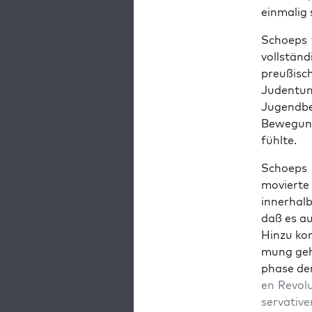
ein­ma­lig 
Schoeps w
voll­stän
preußis­
Juden­tu
Jugend­b
Bewe­gun
fühlte.
Schoeps
movierte
inner­hal
daß es au
Hinzu kom
mung gehö
phase der
en
Rev­o­l
ser­v­a­tiv­