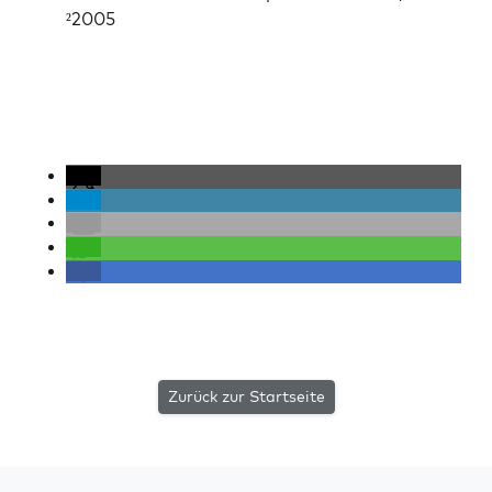
²2005
Zurück zur Startseite