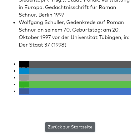
in Europa. Gedächt­niss­chrift für Roman
Schnur, Berlin 1997
Wolf­gang Schuller, Gedenkrede auf Roman
Schnur an seinem 70. Geburt­stag: am 20.
Okto­ber 1997 vor der Uni­ver­sität Tübin­gen, in:
Der Staat 37 (1998)
Zurück zur Startseite