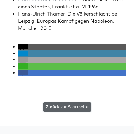
eines Staates, Frank­furt a. M. 1966
Hans-Ulrich Thamer: Die Völk­er­schlacht bei
Leipzig: Europas Kampf gegen Napoleon,
München 2013
Zurück zur Startseite