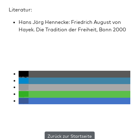
Lit­er­atur:
Hans Jörg Hen­necke: Friedrich August von
Hayek. Die Tra­di­tion der Frei­heit, Bonn 2000
Zurück zur Startseite