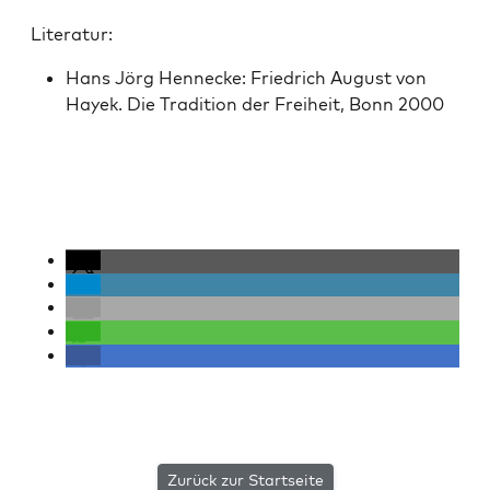
Lit­er­atur:
Hans Jörg Hen­necke: Friedrich August von
Hayek. Die Tra­di­tion der Frei­heit, Bonn 2000
Zurück zur Startseite