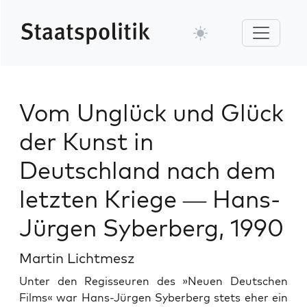
Vom Unglück und Glück
der Kunst in
Deutschland nach dem
letzten Kriege — Hans-
Jürgen Syberberg, 1990
Martin Lichtmesz
Unter den Regis­seuren des »Neuen Deutschen
Films« war Hans-Jür­gen Syber­berg stets eher ein