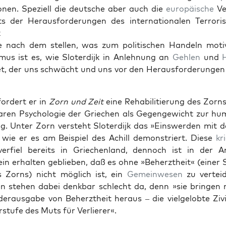
tio­nen. Speziell die deutsche aber auch die
europäis­che
Ver
s der Her­aus­forderun­gen des inter­na­tionalen Ter­ror­i
k
 nach dem stellen, was zum poli­tis­chen Han­deln motiv
mus ist es, wie Slo­ter­dijk in Anlehnung an
Gehlen
und
H
, der uns schwächt und uns vor den Her­aus­forderun­gen
ordert er in
Zorn und Zeit
eine Reha­bil­i­tierung des Zorn
laren Psy­cholo­gie der Griechen als Gegengewicht zur hu
g. Unter Zorn ver­ste­ht Slo­ter­dijk das »Ein­swer­den mit
 wie er es am Beispiel des Achill demon­stri­ert. Diese
kr
er­fiel bere­its in Griechen­land, den­noch ist in der 
in erhal­ten geblieben, daß es ohne »Beherztheit« (ein­e
s Zorns) nicht möglich ist, ein
Gemein­we­sen
zu vertei­d
 ste­hen dabei denkbar schlecht da, denn »sie brin­gen 
der­aus­gabe von Beherztheit her­aus – die viel­gelobte Zivi
stufe des Muts für Ver­lier­er«.