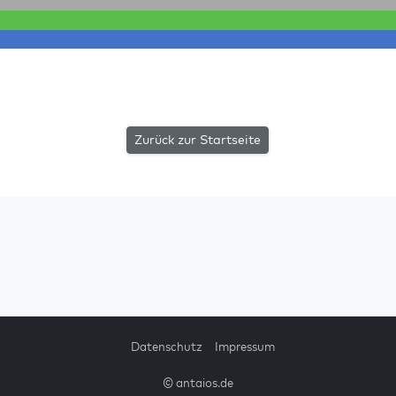
Zurück zur Startseite
Datenschutz
Impressum
© antaios.de