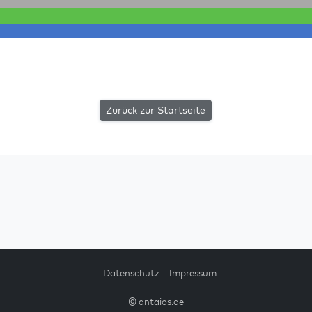
Zurück zur Startseite
Datenschutz
Impressum
© antaios.de